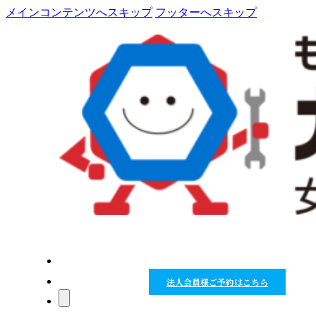
メインコンテンツへスキップ
フッターへスキップ
HOME
規約
法人会員様ご予約はこちら