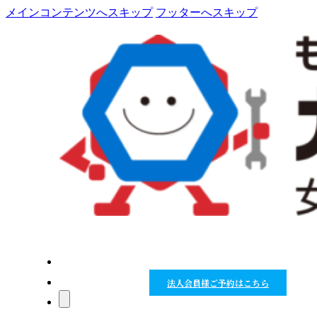
メインコンテンツへスキップ
フッターへスキップ
HOME
規約
法人会員様ご予約はこちら