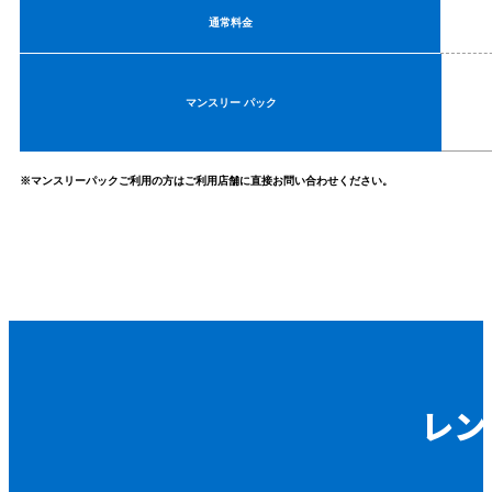
通常料金
マンスリー パック
※マンスリーパックご利用の方はご利用店舗に直接お問い合わせください。
レン